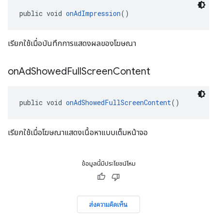
public void 
onAdImpression
()
เรียกใช้เมื่อบันทึกการแสดงผลของโฆษณา
on
Ad
Showed
Full
Screen
Content
public void 
onAdShowedFullScreenContent
()
เรียกใช้เมื่อโฆษณาแสดงเนื้อหาแบบเต็มหน้าจอ
ข้อมูลนี้มีประโยชน์ไหม
ส่งความคิดเห็น