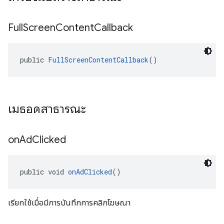
Full
Screen
Content
Callback
public 
FullScreenContentCallback
()
เมธอดสาธารณะ
on
Ad
Clicked
public void 
onAdClicked
()
เรียกใช้เมื่อมีการบันทึกการคลิกโฆษณา