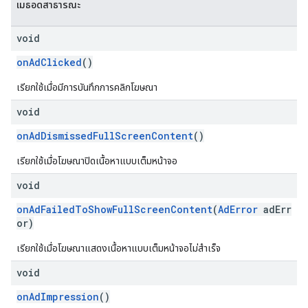
เมธอดสาธารณะ
void
onAdClicked
()
เรียกใช้เมื่อมีการบันทึกการคลิกโฆษณา
void
onAdDismissedFullScreenContent
()
เรียกใช้เมื่อโฆษณาปิดเนื้อหาแบบเต็มหน้าจอ
void
onAdFailedToShowFullScreenContent
(
AdError
adErr
or)
เรียกใช้เมื่อโฆษณาแสดงเนื้อหาแบบเต็มหน้าจอไม่สำเร็จ
void
onAdImpression
()