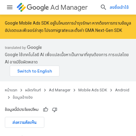
Ad Manager
ลงชื่อเข้าใช้
Google Mobile Ads SDK อยู่ในโหมดการบำรุงรักษา หากต้องการทราบข้อมูล
อัปเดตและฟีเจอร์ล่าสุด โปรด
migrate
และ
ตั้งค่า GMA Next-Gen SDK
Google ใช้เทคโนโลยี AI เพื่อแปลเนื้อหาเป็นภาษาที่คุณต้องการ การแปลโดย
AI อาจมีข้อผิดพลาด
หน้าแรก
ผลิตภัณฑ์
Ad Manager
Mobile Ads SDK
Android
ข้อมูลอ้างอิง
ข้อมูลนี้มีประโยชน์ไหม
ส่งความคิดเห็น