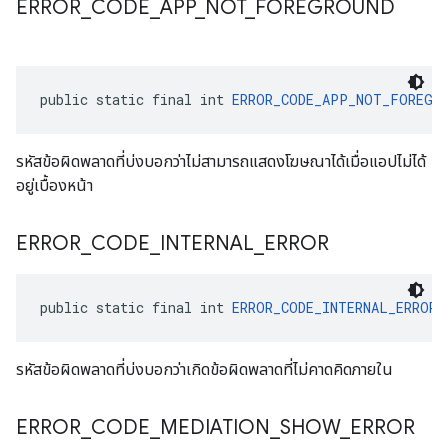
ERROR
_
CODE
_
APP
_
NOT
_
FOREGROUND
public static final int 
ERROR_CODE_APP_NOT_FOREGR
รหัสข้อผิดพลาดที่บ่งบอกว่าไม่สามารถแสดงโฆษณาได้เมื่อแอปไม่ได้
อยู่เบื้องหน้า
ERROR
_
CODE
_
INTERNAL
_
ERROR
public static final int 
ERROR_CODE_INTERNAL_ERROR
 
รหัสข้อผิดพลาดที่บ่งบอกว่าเกิดข้อผิดพลาดที่ไม่คาดคิดภายใน
ERROR
_
CODE
_
MEDIATION
_
SHOW
_
ERROR