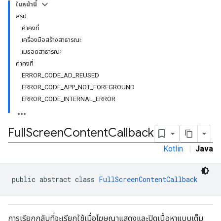
ในหน้านี้
สรุป
ค่าคงที่
เครื่องมือสร้างสาธารณะ
เมธอดสาธารณะ
ค่าคงที่
ERROR_CODE_AD_REUSED
ERROR_CODE_APP_NOT_FOREGROUND
ERROR_CODE_INTERNAL_ERROR
Full
Screen
Content
Callback
Kotlin
|
Java
public abstract class 
FullScreenContentCallback
r
การเรียกกลับที่จะเรียกใช้เมื่อโฆษณาแสดงและปิดเนื้อหาแบบเต็ม