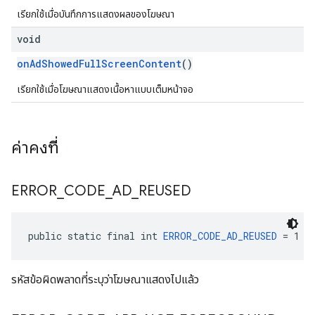
เรียกใช้เมื่อบันทึกการแสดงผลของโฆษณา
void
onAdShowedFullScreenContent
()
เรียกใช้เมื่อโฆษณาแสดงเนื้อหาแบบเต็มหน้าจอ
ค่าคงที่
ERROR
_
CODE
_
AD
_
REUSED
public static final int 
ERROR_CODE_AD_REUSED
 = 1
รหัสข้อผิดพลาดที่ระบุว่าโฆษณาแสดงไปแล้ว