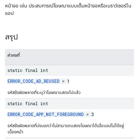
หน้าจอ เช่น ประสบการณ์โฆษณาแบบเต็มหน้าจอหรือเบราว์เซอร์ใน
แอป
n
สรุป
customevent
ค่าคงที่
tb
static final int
ERROR_CODE_AD_REUSED
= 1
รหัสข้อผิดพลาดที่ระบุว่าโฆษณาแสดงไปแล้ว
rstitial
static final int
ERROR_CODE_APP_NOT_FOREGROUND
= 3
รหัสข้อผิดพลาดที่บ่งบอกว่าไม่สามารถแสดงโฆษณาได้เมื่อแอปไม่ได้อยู่
เบื้องหน้า