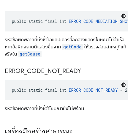
public static final int 
ERROR_CODE_MEDIATION_SHOW_
รหัสข้อผิดพลาดที่บ่งชี้ว่าอแดปเตอร์สื่อกลางแสดงโฆษณาไม่สำเร็จ
หากข้อผิดพลาดนี้แสดงขึ้นจาก
getCode
ให้ตรวจสอบสาเหตุที่แท้
จริงใน
getCause
ERROR
_
CODE
_
NOT
_
READY
public static final int 
ERROR_CODE_NOT_READY
 = 2
รหัสข้อผิดพลาดที่บ่งชี้ว่าโฆษณายังไม่พร้อม
เครื่องมือสร้างสาธารณะ