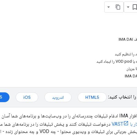
IMA
 را تنظیم کنید
د کنید
را انتخاب کنید:
S
HTML5
اندروید
iOS
با VAST