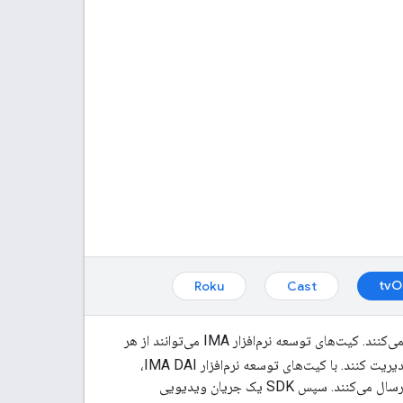
tvO
Roku
Cast
کیت‌های توسعه نرم‌افزار IMA ادغام تبلیغات چندرسانه‌ای را در وب‌سایت‌ها و برنامه‌های شما آسان می‌کنند. کیت‌های توسعه نرم‌افزار IMA می‌توانند از هر
درخواست تبلیغات کنند و پخش تبلیغات را در برنامه‌های شما مدیریت کنند. با کیت‌های توسعه نرم‌افزار IMA DAI،
برنامه‌ها درخواست پخش جریانی برای تبلیغات و ویدیوی محتوا - چه VOD و چه محتوای زنده - ارسال می‌کنند. سپس SDK یک جریان ویدیویی