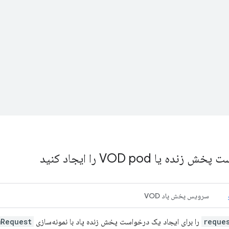
نده یا VOD pod را ایجاد کنید
سرویس پخش پاد VOD
reque
را برای ایجاد یک درخواست پخش زنده پاد با نمونه‌سازی
mRequest