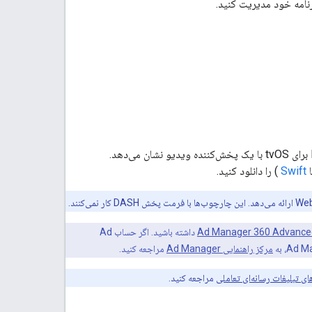
رنامه خود مدیریت کنید.
این راهنما نحوه پخش زنده یا استریم VOD از DAI Pod Serving را با استفاده از IMA DAI SDK برای tvOS با یک پخش‌کننده ویدیو نشان می‌دهد.
Swift
) را دانلود کنید.
Ad Manager 360 Advance
داشته باشید. اگر حساب Ad
مرکز راهنمایی Ad Manager
مراجعه کنید.
مراجعه کنید.