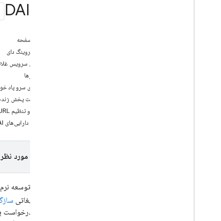
از نسخه 3 به نسخه 4 ارتقا دهید
برای DAI
ذخیره و بارگیری نشانک‌های جریان آگهی، ذخیره و
بارگیری نشانک‌های جریان آگهی، ذخیره و بارگیری
نشانک‌های جریان آگهی، ذخیره و بارگیری
نشانک‌های جریان آگهی
در این صفحه
بازگشت به وقفه تبلیغاتی رد شده، بازگشت به
غلاف سروینگ دای
وقفه تبلیغاتی رد شده، بازگشت به وقفه تبلیغاتی
نمای کلی سرویس غلاف  DAI
رد شده، بازگشت به وقفه تبلیغاتی رد شده
پیش‌نیازها
متغیرهای سرو پاد خود
ادغام کردن
درخواست پخش زنده یا VOD pod را ایجا
رابط کاربری تبلیغات را بومی سازی کنید
ویرایش و تنظیم URL جریان
با سیگنال های امن شروع کنید
پاکسازی دارایی‌های IMA DAI
کمپین های تبلیغاتی را با PPS بهبود بخشید
حریم خصوصی را کنترل کنید
پلتفرم مورد نظر 
درخواست رضایت از کاربران اتحادیه اروپا
پردازش محدود داده را فعال کنید
افشای استفاده از داده ها
سرور تبلیغاتی
سازگار 