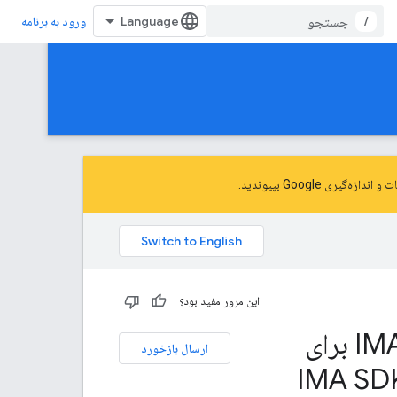
/
ورود به برنامه
و اندازه‌گیری Google
بپیوندید.
این مرور مفید بود؟
راه اندازی IMA SDK برای DAI، راه اندازی IMA SDK برای
ارسال بازخورد
اه اندازی IMA SDK برای DAI، راه اندازی IMA SDK