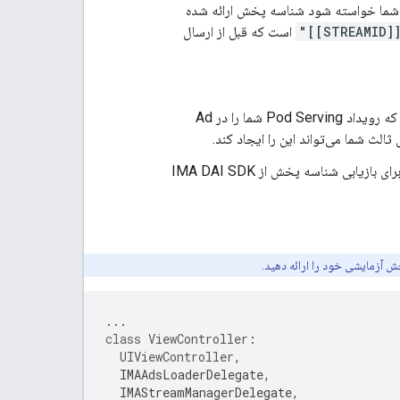
سال درخواست، باید از شما خواسته شود شناسه پخش ارائه شده
"[[STREA
است که قبل از ارسال
): کلید دارایی سفارشی که رویداد Pod Serving شما را در Ad
): یک کلید API اختیاری که می‌تواند برای بازیابی شناسه پخش از IMA DAI SDK
ش آزمایشی خود را ارائه دهید.
...
class
ViewController
:
UIViewController
,
IMAAdsLoaderDelegate
,
IMAStreamManagerDelegate
,