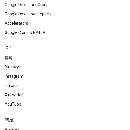
Google Developer Groups
Google Developer Experts
Accelerators
Google Cloud & NVIDIA
关注
博客
Bluesky
Instagram
LinkedIn
X (Twitter)
YouTube
构建
Android