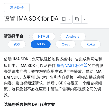
发送反馈
设置 IMA SDK for DAI
请选择平台
：
HTML5
Android
tvOS
iOS
Cast
Roku
借助 IMA SDK，您可以轻松地将多媒体广告集成到网站和
应用中。IMA SDK 可以从任何
符合 VAST 标准
的广告服
务器请求广告，并在您的应用中管理广告播放。借助 IMA
DAI SDK，应用可以针对广告和内容视频（视频点播或直播
内容）发出视频流请求。然后，SDK 会返回一个组合视频
流，这样您就不必在应用中管理广告和内容视频之间的切
换。
选择您感兴趣的 DAI 解决方案