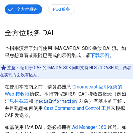
全方位服务
Pod 服务
全方位服务 DAI
本指南演示了如何使用 IMA CAF DAI SDK 播放 DAI 流。如
果您想查看或跟随已完成的示例集成，请
下载示例
。
注意
： 适用于 CAF 的 IMA DAI SDK 同时支持 HLS 和 DASH 流，两者
在实现方面没有区别。
在使用本指南之前，请务必熟悉
Chromecast 应用框架的
Web 接收器
协议。本指南假定您对 CAF 接收器概念（例如
消息拦截器
和
mediaInformation
对象）有基本的了解，
并且熟悉如何使用
Cast Command and Control 工具
来模拟
CAF 发送器。
如需使用 IMA DAI，您必须拥有
Ad Manager 360
账号。如