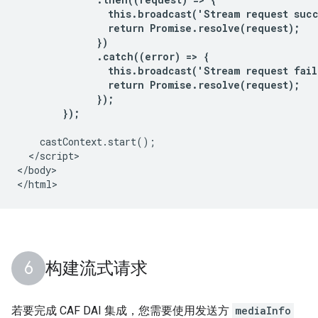
                this.broadcast('Stream request succ
                return Promise.resolve(request);

              })

              .catch((error) => {

                this.broadcast('Stream request fail
                return Promise.resolve(request);

              });

        });
    castContext.start();

  </script>

</body>

构建流式请求
若要完成 CAF DAI 集成，您需要使用发送方
mediaInfo