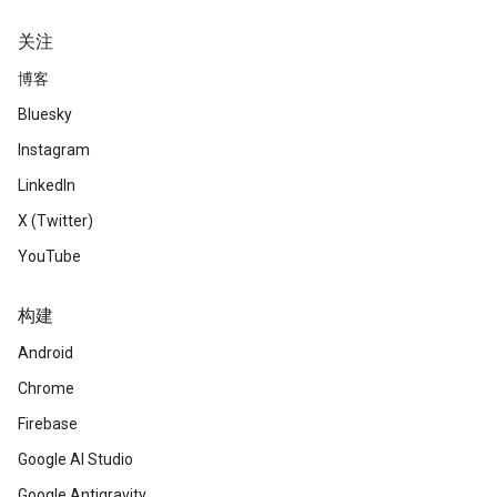
关注
博客
Bluesky
Instagram
LinkedIn
X (Twitter)
YouTube
构建
Android
Chrome
Firebase
Google AI Studio
Google Antigravity