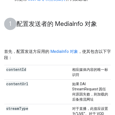
配置发送者的 Media
Info 对象
首先，配置发送方应用的
MediaInfo 对象
，使其包含以下字
段：
content
Id
相应媒体内容的唯一标
识符
content
Url
如果 DAI
StreamRequest 因任
何原因失败，则加载的
后备推流网址
stream
Type
对于直播，此值应设置
为“LIVE”。对于 VOD