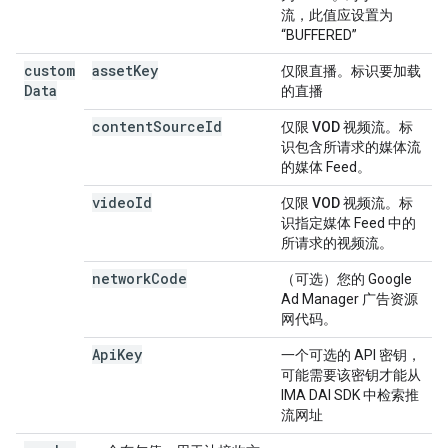
流，此值应设置为
“BUFFERED”
custom
asset
Key
仅限直播。
标识要加载
Data
的直播
content
Source
Id
仅限 VOD 视频流。
标
识包含所请求的媒体流
的媒体 Feed。
video
Id
仅限 VOD 视频流。
标
识指定媒体 Feed 中的
所请求的视频流。
network
Code
（可选）您的 Google
Ad Manager 广告资源
网代码。
Api
Key
一个可选的 API 密钥，
可能需要该密钥才能从
IMA DAI SDK 中检索推
流网址