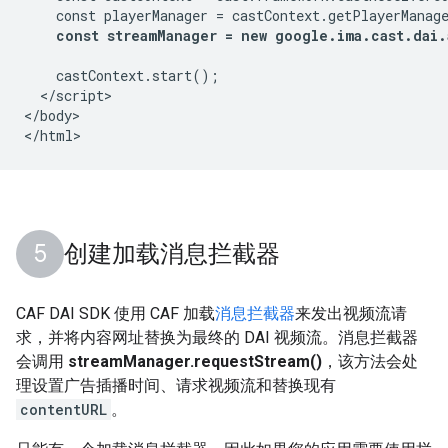
    const playerManager = castContext.getPlayerManage
const streamManager = new google.ima.cast.dai.
    castContext.start();

  </script>

</body>

创建加载消息拦截器
CAF DAI SDK 使用 CAF 加载
消息拦截器
来发出视频流请
求，并将内容网址替换为最终的 DAI 视频流。消息拦截器
会调用
streamManager.requestStream()
，该方法会处
理设置广告插播时间、请求视频流和替换现有
contentURL
。