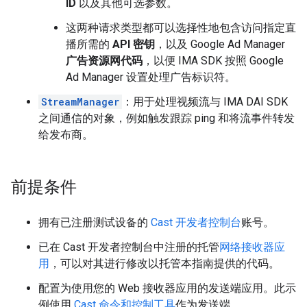
ID
以及其他可选参数。
这两种请求类型都可以选择性地包含访问指定直
播所需的
API 密钥
，以及 Google Ad Manager
广告资源网代码
，以便 IMA SDK 按照 Google
Ad Manager 设置处理广告标识符。
StreamManager
：用于处理视频流与 IMA DAI SDK
之间通信的对象，例如触发跟踪 ping 和将流事件转发
给发布商。
前提条件
拥有已注册测试设备的
Cast 开发者控制台
账号。
已在 Cast 开发者控制台中注册的托管
网络接收器应
用
，可以对其进行修改以托管本指南提供的代码。
配置为使用您的 Web 接收器应用的发送端应用。此示
例使用
Cast 命令和控制工具
作为发送端。