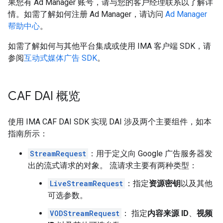
果您有 Ad Manager 账号，请与您的客户经理联系以了解详
情。如需了解如何注册 Ad Manager，请访问
Ad Manager
帮助中心
。
如需了解如何与其他平台集成或使用 IMA 客户端 SDK，请
参阅
互动式媒体广告 SDK
。
CAF DAI 概览
使用 IMA CAF DAI SDK 实现 DAI 涉及两个主要组件，如本
指南所示：
StreamRequest
：用于定义向 Google 广告服务器发
出的流式请求的对象。 流请求主要有两种类型：
LiveStreamRequest
：指定
资源密钥
以及其他
可选参数。
VODStreamRequest
： 指定
内容来源 ID
、
视频