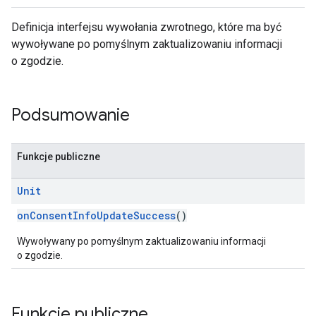
Definicja interfejsu wywołania zwrotnego, które ma być
wywoływane po pomyślnym zaktualizowaniu informacji
o zgodzie.
Podsumowanie
Funkcje publiczne
Unit
onConsentInfoUpdateSuccess
()
Wywoływany po pomyślnym zaktualizowaniu informacji
o zgodzie.
Funkcje publiczne