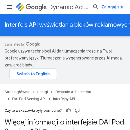
Dynamic Ad Insertion
Zaloguj się
Interfejs API wyświetlania bloków reklamowy
Google używa technologii AI do tłumaczenia treści na Twój
preferowany język. Tłumaczenia wygenerowane przez AI mogą
zawierać błędy.
Strona główna
Usługi
Dynamic Ad Insertion
DAI Pod Serving API
Interfejsy API
Czy te wskazówki były pomocne?
Więcej informacji o interfejsie DAI Pod