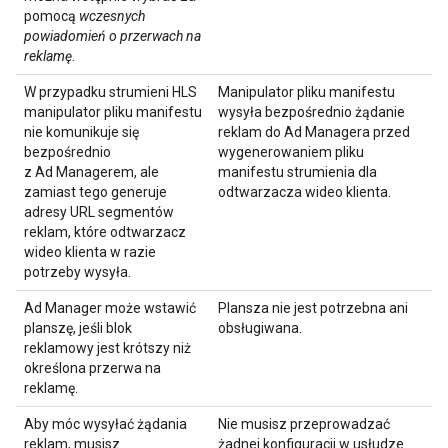
pomocą
wczesnych
powiadomień o przerwach na
reklamę
.
W przypadku strumieni HLS
Manipulator pliku manifestu
manipulator pliku manifestu
wysyła bezpośrednio żądanie
nie komunikuje się
reklam do Ad Managera przed
bezpośrednio
wygenerowaniem pliku
z Ad Managerem, ale
manifestu strumienia dla
zamiast tego generuje
odtwarzacza wideo klienta.
adresy URL segmentów
reklam, które odtwarzacz
wideo klienta w razie
potrzeby wysyła.
Ad Manager może wstawić
Plansza nie jest potrzebna ani
planszę, jeśli blok
obsługiwana.
reklamowy jest krótszy niż
określona przerwa na
reklamę.
Aby móc wysyłać żądania
Nie musisz przeprowadzać
reklam, musisz
żadnej konfiguracji w usłudze