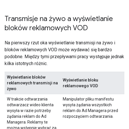
Transmisje na żywo a wyświetlanie
bloków reklamowych VOD
Na pierwszy rzut oka wyświetlanie transmisji na żywo i
bloków reklamowych VOD może wydawać się bardzo
podobne. Między tymi przepływami pracy występuje jednak
kilka istotnych różnic.
Wyświetlanie bloków
Wyświetlanie bloku
reklamowych transmisji na
reklamowego VOD
żywo
W trakcie odtwarzania
Manipulator pliku manifestu
odtwarzacz wideo klienta
wysyła żądania wszystkich
wysyła w razie potrzeby
reklam do Ad Managera przed
żądania reklam do Ad
rozpoczęciem odtwarzania.
Managera. Reklamy te
można wstępnie wybrać za