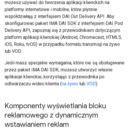
możesz używać do tworzenia aplikacji klienckich na
platformy internetowe i mobilne, które płynnie
współdziałają z interfejsem DAI Out Delivery API. Aby
skonfigurować pakiet IMA DAI SDK z interfejsem DAI Pod
Delivery API, zapoznaj się z przewodnikiem dotyczącym
platform aplikacji klienckiej (Android, Chromecast, HTML5,
iOS, Roku, tvOS) w przypadku formatu transmisji na żywo
lub VOD.
Jeśli masz specjalne wymagania, które nie są obsługiwane
przez pakiet IMA DAI SDK, możesz utworzyć własne
aplikacje klienckie, korzystając z przewodnika po
odtwarzaczu wideo klienta (
na żywo
lub
VOD
).
Komponenty wyświetlania bloku
reklamowego z dynamicznym
wstawianiem reklam