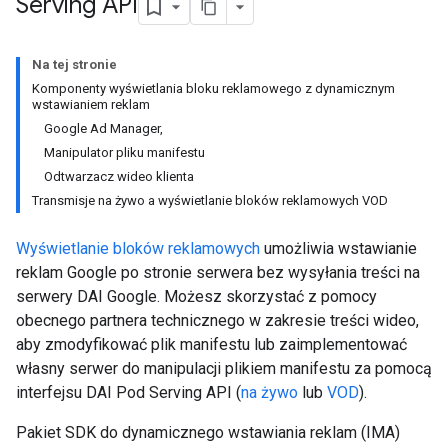
Serving API
Na tej stronie
Komponenty wyświetlania bloku reklamowego z dynamicznym
wstawianiem reklam
Google Ad Manager,
Manipulator pliku manifestu
Odtwarzacz wideo klienta
Transmisje na żywo a wyświetlanie bloków reklamowych VOD
Wyświetlanie bloków reklamowych
umożliwia wstawianie
reklam Google po stronie serwera bez wysyłania treści na
serwery DAI Google. Możesz skorzystać z pomocy
obecnego partnera technicznego w zakresie treści wideo,
aby zmodyfikować plik manifestu lub zaimplementować
własny serwer do manipulacji plikiem manifestu za pomocą
interfejsu DAI Pod Serving API (
na żywo
lub
VOD
).
Pakiet SDK do dynamicznego wstawiania reklam (IMA)