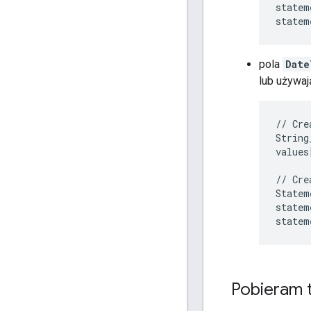
statem
statem
pola
Date
lub używa
//
Cre
String
values
//
Cre
Statem
statem
statem
Pobieram 