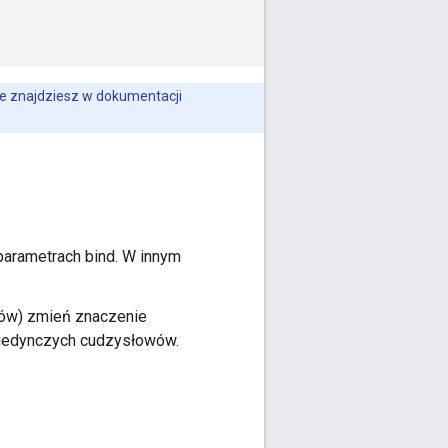
je znajdziesz w dokumentacji
parametrach bind. W innym
ów) zmień znaczenie
pojedynczych cudzysłowów.