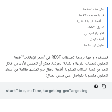
على هذه الصفحة
قراءة معلومات الأقنعة
أقنعة القراءة التلقائية
تعديل الكمامات
الاجتياز الميداني
أحرف البدل
حقول غير صالحة
تستخدم واجهة برمجة تطبيقات REST في "مدير الإعلانات" أقنعة
الحقول لعمليات القراءة والكتابة الجزئية. يمكن أن تحسين الأداء من خلال
الحد من كمية البيانات المنقولة. أقنعة الحقل يتم تمثيلها بقائمة من أسماء
الحقول مفصولة بفواصل. على سبيل المثال: