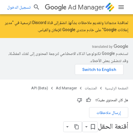
Ad Manager
تسجيل الدخول
لمناقشة منتجاتنا وتقديم ملاحظات بشأنها، انضمّ إلى قناة Discord الرسمية في "مدير
إعلانات Google" على خادم
منتدى Google للإعلان والقياس
.
تستخدم Google تكنولوجيا الذكاء الاصطناعي لترجمة المحتوى إلى لغتك المفضّلة،
وقد تتضمّن بعض الأخطاء.
الصفحة الرئيسية
المنتجات
Ad Manager
API (Beta)
هل كان المحتوى مفيدًا؟
إرسال ملاحظات
أقنعة الحقل