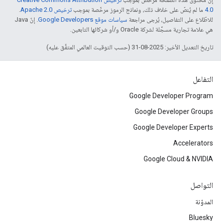
4.0‏
ما لم يُنصّ على خلاف ذلك، ونماذج الرموز مرخّصة بموجب
ترخيص Apache 2.0‏
.
للاطّلاع على التفاصيل، يُرجى مراجعة
سياسات موقع Google Developers‏
. إنّ Java
هي علامة تجارية مسجَّلة لشركة Oracle و/أو شركائها التابعين.
تاريخ التعديل الأخير: 2025-08-31 (حسب التوقيت العالمي المتفَّق عليه)
التفاعل
Google Developer Program
Google Developer Groups
Google Developer Experts
Accelerators
Google Cloud & NVIDIA
التواصل
المدوّنة
Bluesky