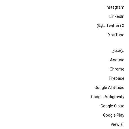
Instagram
LinkedIn
‫X ‏(Twitter سابقًا)
YouTube
الإصدار
Android
Chrome
Firebase
Google AI Studio
Google Antigravity
Google Cloud
Google Play
View all