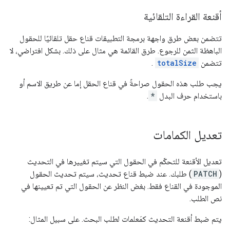
أقنعة القراءة التلقائية
تتضمن بعض طرق واجهة برمجة التطبيقات قناع حقل تلقائيًا للحقول
الباهظة الثمن للرجوع. طرق القائمة هي مثال على ذلك. بشكل افتراضي، لا
تتضمن
totalSize
.
يجب طلب هذه الحقول صراحةً في قناع الحقل إما عن طريق الاسم أو
باستخدام حرف البدل
*
.
تعديل الكمامات
تعديل الأقنعة للتحكّم في الحقول التي سيتم تغييرها في التحديث
(
PATCH
) طلبك. عند ضبط قناع تحديث، سيتم تحديث الحقول
الموجودة في القناع فقط. بغض النظر عن الحقول التي تم تعيينها في
نص الطلب.
يتم ضبط أقنعة التحديث كمَعلمات لطلب البحث. على سبيل المثال: