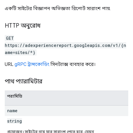
একটি সাইটের বিজ্ঞাপন অভিজ্ঞতা রিপোর্ট সারাংশ পায়.
HTTP অনুরোধ
GET
https://adexperiencereport.googleapis.com/v1/{n
ame=sites/*}
URL
gRPC ট্রান্সকোডিং
সিনট্যাক্স ব্যবহার করে।
পাথ প্যারামিটার
পরামিতি
name
string
প্রয়োজন। সাইটের নাম যার সারাংশ পেতে হবে, যেমন