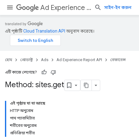
Ad Experience Report API
সাইন-ইন করুন
এই পৃষ্ঠাটি
Cloud Translation API
অনুবাদ করেছে।
হোম
প্রোডাক্ট
Ads
Ad Experience Report API
রেফারেন্স
এটি কাজে লেগেছে?
Method: sites
.
get
এই পৃষ্ঠায় যা যা আছে
HTTP অনুরোধ
পাথ প্যারামিটার
শরীরের অনুরোধ
প্রতিক্রিয়া শরীর