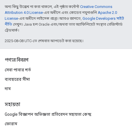
অন্য কিছু উল্লেখ না করা থাকলে, এই পৃষ্ঠার কন্টেন্ট
Creative Commons
Attribution 4.0 License
-এর অধীনে এবং কোডের নমুনাগুলি
Apache 2.0
License
-এর অধীনে লাইসেন্স প্রাপ্ত। আরও জানতে,
Google Developers সাইট
নীতি
দেখুন। Java হল Oracle এবং/অথবা তার অ্যাফিলিয়েট সংস্থার রেজিস্টার্ড
ট্রেডমার্ক।
2025-08-08 UTC-তে শেষবার আপডেট করা হয়েছে।
পণ্যর বিবরণ
সেবা পাবার শর্ত
ব্যবহারের সীমা
দাম
সহায়তা
Google বিজ্ঞাপন অভিজ্ঞতা প্রতিবেদন সহায়তা কেন্দ্র
ফোরাম