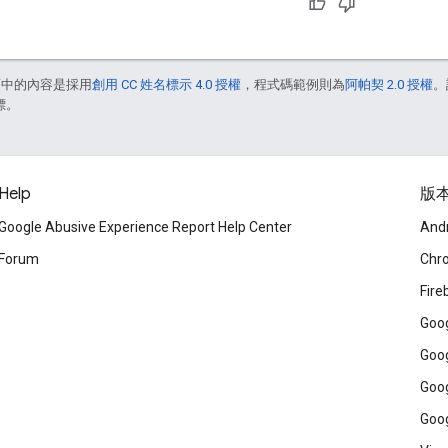
面中的內容是採用
創用 CC 姓名標示 4.0 授權
，程式碼範例則為
阿帕契 2.0 授權
。
標。
Help
版
Google Abusive Experience Report Help Center
And
Forum
Chr
Fire
Goog
Goog
Goog
Goog