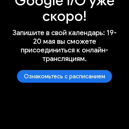
Google I/O уже
скоро!
Запишите в свой календарь: 19-
20 мая вы сможете
присоединиться к онлайн-
трансляциям.
Ознакомьтесь с расписанием